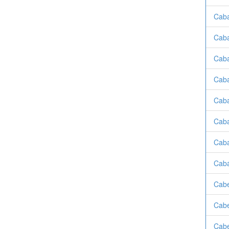
Caba
Caba
Caba
Caba
Caba
Caba
Caba
Cabá
Cabe
Cabe
Cabe