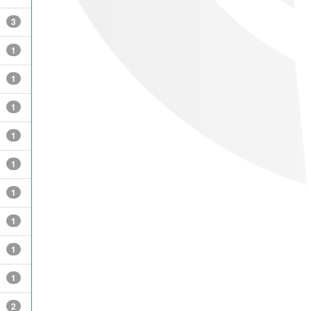
3
1
1
1
1
1
1
1
1
1
2