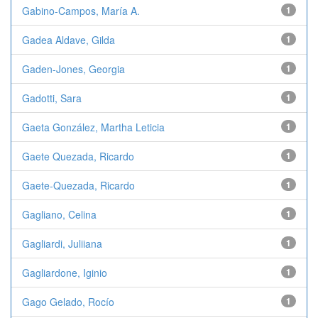
Gabino-Campos, María A.
1
Gadea Aldave, Gilda
1
Gaden-Jones, Georgia
1
Gadotti, Sara
1
Gaeta González, Martha Leticia
1
Gaete Quezada, Ricardo
1
Gaete-Quezada, Ricardo
1
Gagliano, Celina
1
Gagliardi, Juliiana
1
Gagliardone, Iginio
1
Gago Gelado, Rocío
1