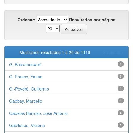
Ordenar:
Resultados por página
Mostrando resultados 1 a 20 de 1119
Siguiente >
G, Bhuvaneswari
1
G. Franco, Yanna
3
G.-Peydró, Guillermo
1
Gabbay, Marcello
1
Gabelas Barroso, José Antonio
4
Gabilondo, Victoria
1