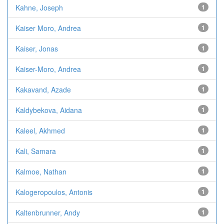
Kahne, Joseph
1
Kaiser Moro, Andrea
1
Kaiser, Jonas
1
Kaiser-Moro, Andrea
1
Kakavand, Azade
1
Kaldybekova, Aidana
1
Kaleel, Akhmed
1
Kali, Samara
1
Kalmoe, Nathan
1
Kalogeropoulos, Antonis
1
Kaltenbrunner, Andy
1