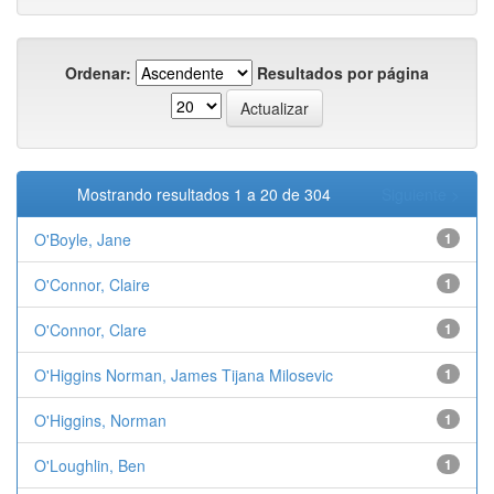
Ordenar:
Resultados por página
Mostrando resultados 1 a 20 de 304
Siguiente >
O'Boyle, Jane
1
O'Connor, Claire
1
O'Connor, Clare
1
O'Higgins Norman, James Tijana Milosevic
1
O'Higgins, Norman
1
O'Loughlin, Ben
1