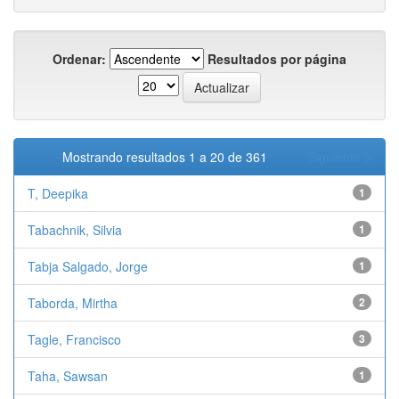
Ordenar:
Resultados por página
Mostrando resultados 1 a 20 de 361
Siguiente >
T, Deepika
1
Tabachnik, Silvia
1
Tabja Salgado, Jorge
1
Taborda, Mirtha
2
Tagle, Francisco
3
Taha, Sawsan
1