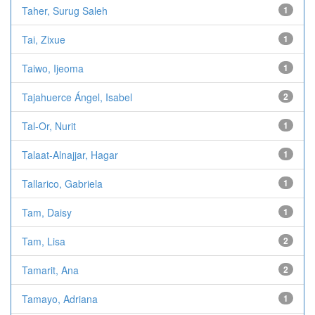
Taher, Surug Saleh
1
Tai, Zixue
1
Taiwo, Ijeoma
1
Tajahuerce Ángel, Isabel
2
Tal-Or, Nurit
1
Talaat-Alnajjar, Hagar
1
Tallarico, Gabriela
1
Tam, Daisy
1
Tam, Lisa
2
Tamarit, Ana
2
Tamayo, Adriana
1