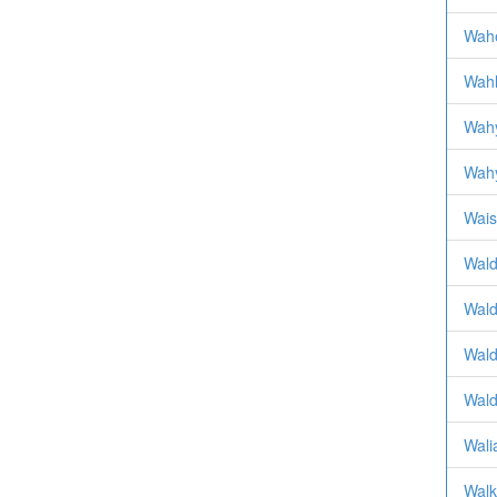
Wah
Wahl
Wahy
Wahy
Wais
Wald
Wald
Wald
Wald
Wali
Walk