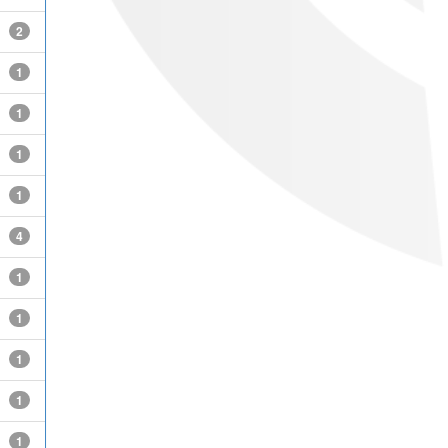
2
1
1
1
1
4
1
1
1
1
1