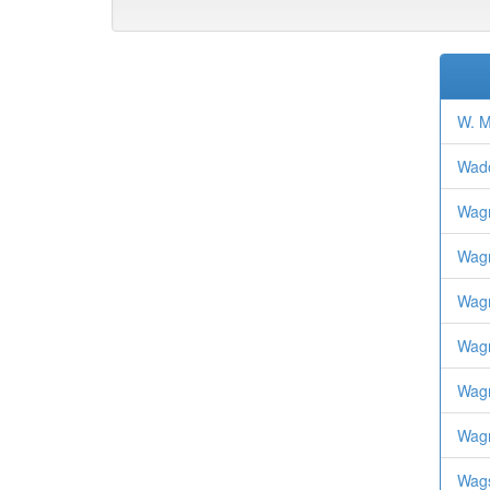
W. M
Wad
Wagn
Wagn
Wagn
Wagn
Wagn
Wagn
Wags