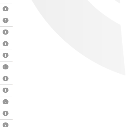
1
4
1
1
1
3
1
1
2
1
2