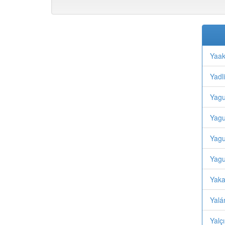
Yaak
Yadl
Yagu
Yagu
Yagu
Yagu
Yaka
Yalá
Yalç