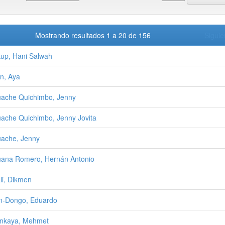
Mostrando resultados 1 a 20 de 156
Siguie
up, Hani Salwah
in, Aya
ache Quichimbo, Jenny
ache Quichimbo, Jenny Jovita
ache, Jenny
ana Romero, Hernán Antonio
li, Dikmen
n-Dongo, Eduardo
ınkaya, Mehmet