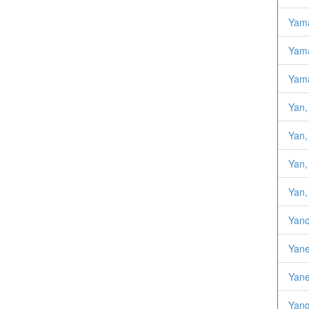
Yam
Yama
Yama
Yan,
Yan,
Yan,
Yan,
Yanc
Yane
Yane
Yang