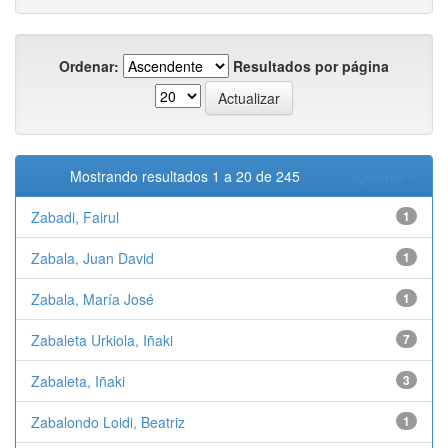
Ordenar:
Resultados por página
Mostrando resultados 1 a 20 de 245
Siguiente >
Zabadi, Fairul
1
Zabala, Juan David
1
Zabala, María José
1
Zabaleta Urkiola, Iñaki
7
Zabaleta, Iñaki
3
Zabalondo Loidi, Beatriz
1