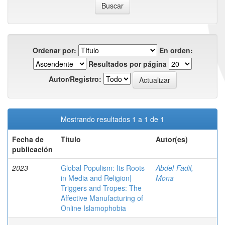
Ordenar por:
En orden:
Resultados por página
Autor/Registro:
Mostrando resultados 1 a 1 de 1
Fecha de
Título
Autor(es)
publicación
2023
Global Populism: Its Roots
Abdel-Fadil,
in Media and Religion|
Mona
Triggers and Tropes: The
Affective Manufacturing of
Online Islamophobia