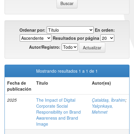
Ordenar por:
En orden:
Resultados por página
Autor/Registro:
Mostrando resultados 1 a 1 de 1
Fecha de
Título
Autor(es)
publicación
2025
The Impact of Digital
Çataldaş, İbrahim
;
Corporate Social
Yalçınkaya,
Responsibility on Brand
Mehmet
Awareness and Brand
Image