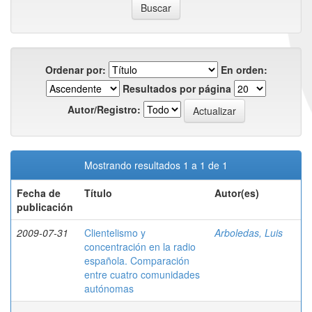
Ordenar por:
En orden:
Resultados por página
Autor/Registro:
Mostrando resultados 1 a 1 de 1
Fecha de
Título
Autor(es)
publicación
2009-07-31
Clientelismo y
Arboledas, Luis
concentración en la radio
española. Comparación
entre cuatro comunidades
autónomas