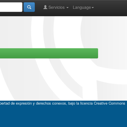
Servicios
Language
ibertad de expresión y derechos conexos, bajo la licencia
Creative Commons