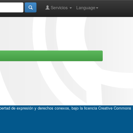
Servicios
Language
ibertad de expresión y derechos conexos, bajo la licencia
Creative Commons