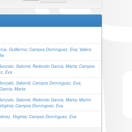
cía, Guillermo
;
Campos Domínguez, Eva
;
Valera
dia
Gonzalo, Salomé
;
Redondo García, Marta
;
Campos
z, Eva
Gonzalo, Salomé
;
Campos Domínguez, Eva
;
García, Marta
Gonzalo, Salomé
;
Redondo García, Marta
;
Martín
irginia
;
Campos Domínguez, Eva
énez, Virginia
;
Campos Domínguez, Eva