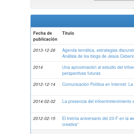
Fecha de
Título
publicación
2013-12-26
Agenda temática, estrategias discursi
Análisis de los blogs de Jesús Ceberi
2014
Una aproximación al estudio del infoen
perspectivas futuras
2012-12-14
Comunicación Política en Internet: La 
2014-02-02
La presencia del infoentretenimiento 
2012-02-15
El treinta aniversario del 23-F en la we
creativa”