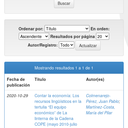
Ordenar por:
En orden:
Resultados por página
Autor/Registro:
Mostrando resultados 1 a 1 de 1
Fecha de
Título
Autor(es)
publicación
2020-10-29
Contar la economía: Los
Colmenarejo-
recursos lingüísticos en la
Pérez, Juan Pablo
;
tertulia “El equipo
Martínez-Costa,
económico” de La
María del Pilar
linterna de la Cadena
COPE (mayo 2010-julio