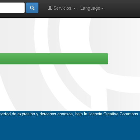
Servicios
Language
ibertad de expresión y derechos conexos, bajo la licencia
Creative Commons