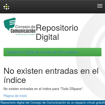
Skip
navigation
Repositorio
Digital
Repositorio Digital de Consejo de Comunicacion
No existen entradas en el
índice
No existen entradas en el índice para "Todo DSpace".
Página de inicio
 Repositorio digital del Consejo de Comunicación es un espacio virtual gratuit