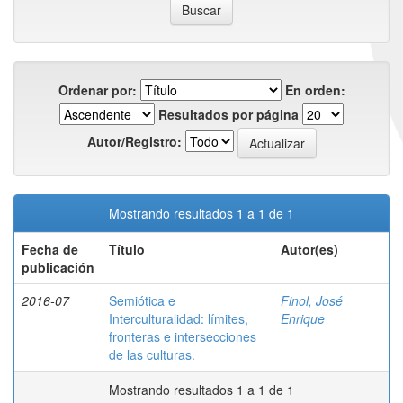
Ordenar por:
En orden:
Resultados por página
Autor/Registro:
Mostrando resultados 1 a 1 de 1
Fecha de
Título
Autor(es)
publicación
2016-07
Semiótica e
Finol, José
Interculturalidad: límites,
Enrique
fronteras e intersecciones
de las culturas.
Mostrando resultados 1 a 1 de 1