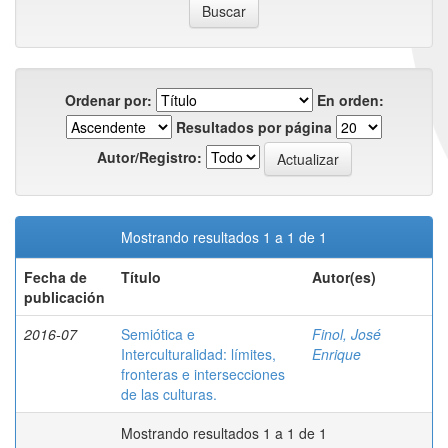
Ordenar por:
En orden:
Resultados por página
Autor/Registro:
Mostrando resultados 1 a 1 de 1
Fecha de
Título
Autor(es)
publicación
2016-07
Semiótica e
Finol, José
Interculturalidad: límites,
Enrique
fronteras e intersecciones
de las culturas.
Mostrando resultados 1 a 1 de 1