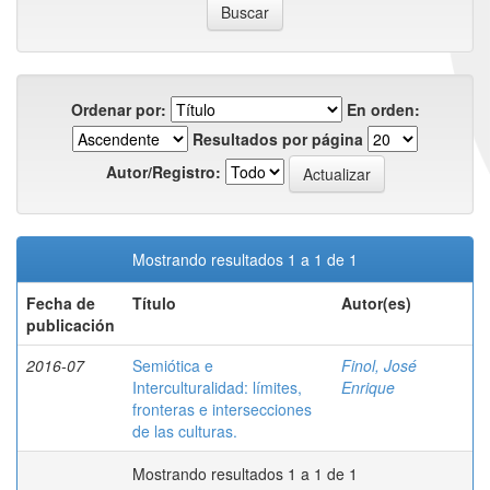
Ordenar por:
En orden:
Resultados por página
Autor/Registro:
Mostrando resultados 1 a 1 de 1
Fecha de
Título
Autor(es)
publicación
2016-07
Semiótica e
Finol, José
Interculturalidad: límites,
Enrique
fronteras e intersecciones
de las culturas.
Mostrando resultados 1 a 1 de 1