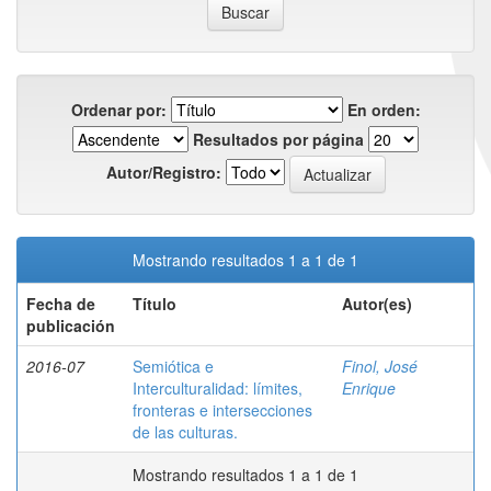
Ordenar por:
En orden:
Resultados por página
Autor/Registro:
Mostrando resultados 1 a 1 de 1
Fecha de
Título
Autor(es)
publicación
2016-07
Semiótica e
Finol, José
Interculturalidad: límites,
Enrique
fronteras e intersecciones
de las culturas.
Mostrando resultados 1 a 1 de 1