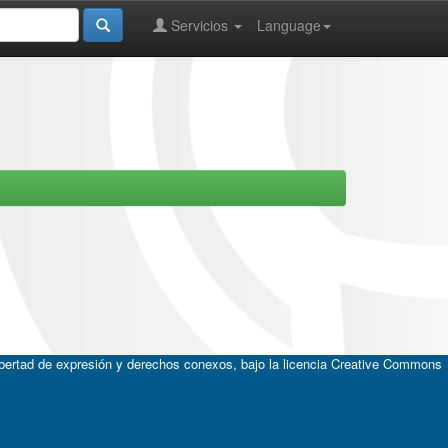
Servicios
Language
ibertad de expresión y derechos conexos, bajo la licencia
Creative Commons