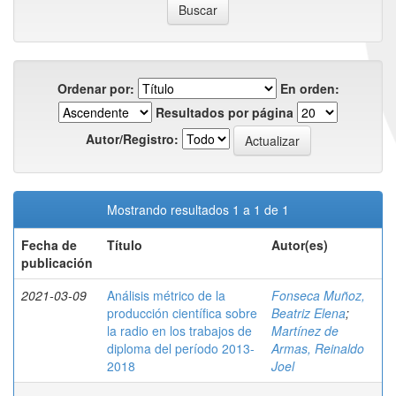
Ordenar por:
En orden:
Resultados por página
Autor/Registro:
Mostrando resultados 1 a 1 de 1
Fecha de
Título
Autor(es)
publicación
2021-03-09
Análisis métrico de la
Fonseca Muñoz,
producción científica sobre
Beatriz Elena
;
la radio en los trabajos de
Martínez de
diploma del período 2013-
Armas, Reinaldo
2018
Joel