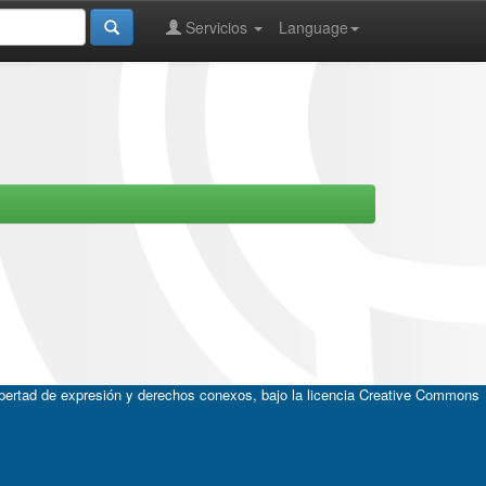
Servicios
Language
ibertad de expresión y derechos conexos, bajo la licencia
Creative Commons