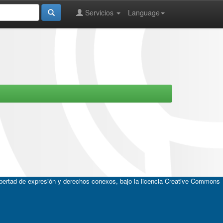
Servicios
Language
ibertad de expresión y derechos conexos, bajo la licencia
Creative Commons