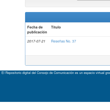
Fecha de
Título
publicación
2017-07-21
Reseñas No. 37
El Repositorio digital del Consejo de Comunicación es un espacio virtual gr