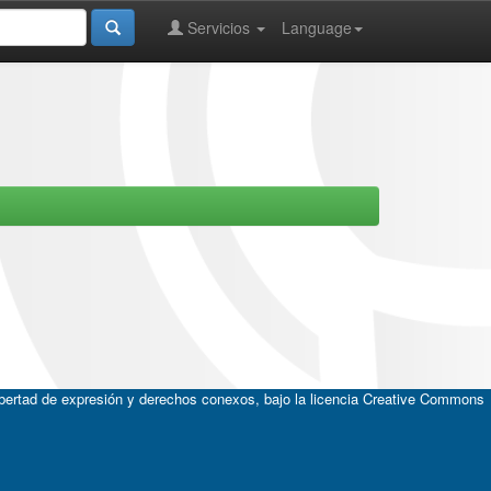
Servicios
Language
ibertad de expresión y derechos conexos, bajo la licencia
Creative Commons