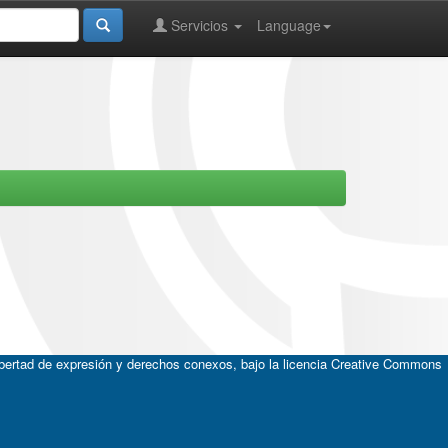
Servicios
Language
ibertad de expresión y derechos conexos, bajo la licencia
Creative Commons