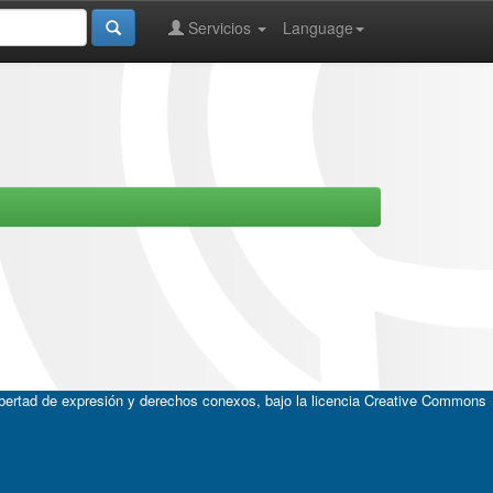
Servicios
Language
ibertad de expresión y derechos conexos, bajo la licencia
Creative Commons