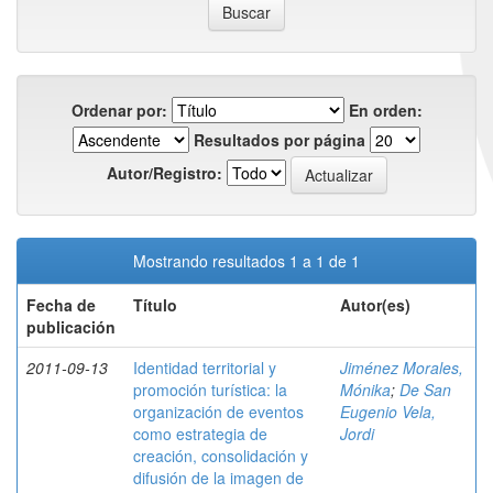
Ordenar por:
En orden:
Resultados por página
Autor/Registro:
Mostrando resultados 1 a 1 de 1
Fecha de
Título
Autor(es)
publicación
2011-09-13
Identidad territorial y
Jiménez Morales,
promoción turística: la
Mónika
;
De San
organización de eventos
Eugenio Vela,
como estrategia de
Jordi
creación, consolidación y
difusión de la imagen de