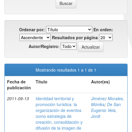
Ordenar por:
En orden:
Resultados por página
Autor/Registro:
Mostrando resultados 1 a 1 de 1
Fecha de
Título
Autor(es)
publicación
2011-09-13
Identidad territorial y
Jiménez Morales,
promoción turística: la
Mónika
;
De San
organización de eventos
Eugenio Vela,
como estrategia de
Jordi
creación, consolidación y
difusión de la imagen de