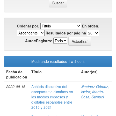
Ordenar por:
En orden:
Resultados por página
Autor/Registro:
Mostrando resultados 1 a 4 de 4
Fecha de
Título
Autor(es)
publicación
2022-09-16
Análisis discursivo del
Jiménez-Gómez,
escepticismo climático en
Isidro
;
Martín-
los medios impresos y
Sosa, Samuel
digitales españoles entre
2015 y 2021