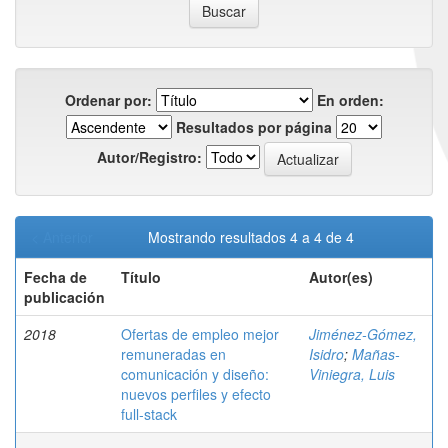
Ordenar por:
En orden:
Resultados por página
Autor/Registro:
< Anterior
Mostrando resultados 4 a 4 de 4
Fecha de
Título
Autor(es)
publicación
2018
Ofertas de empleo mejor
Jiménez-Gómez,
remuneradas en
Isidro
;
Mañas-
comunicación y diseño:
Viniegra, Luis
nuevos perfiles y efecto
full-stack