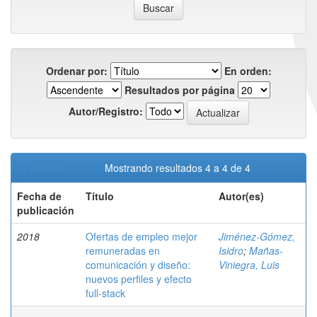
Ordenar por:
En orden:
Resultados por página
Autor/Registro:
< Anterior
Mostrando resultados 4 a 4 de 4
Fecha de
Título
Autor(es)
publicación
2018
Ofertas de empleo mejor
Jiménez-Gómez,
remuneradas en
Isidro
;
Mañas-
comunicación y diseño:
Viniegra, Luis
nuevos perfiles y efecto
full-stack