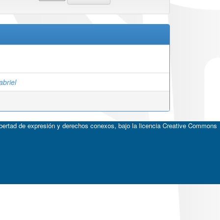
abriel
ibertad de expresión y derechos conexos, bajo la licencia
Creative Commons