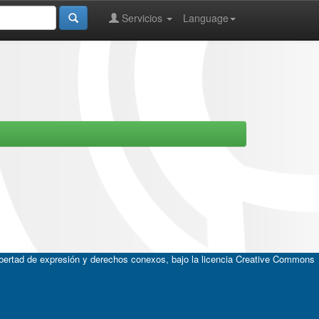
Servicios
Language
ibertad de expresión y derechos conexos, bajo la licencia
Creative Commons