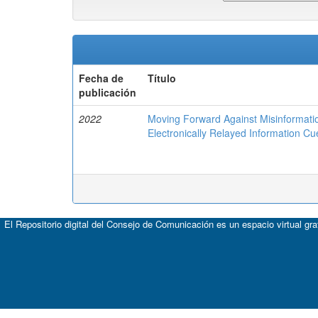
Fecha de
Título
publicación
2022
Moving Forward Against Misinformat
Electronically Relayed Information Cu
El Repositorio digital del Consejo de Comunicación es un espacio virtual gr