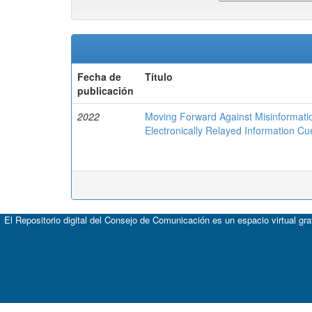
Fecha de
Título
publicación
2022
Moving Forward Against Misinformat
Electronically Relayed Information Cu
El Repositorio digital del Consejo de Comunicación es un espacio virtual gr