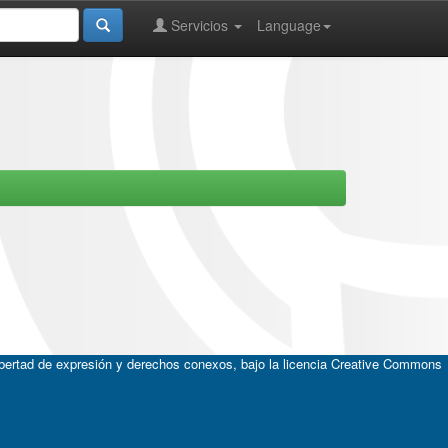
Servicios
Language
ibertad de expresión y derechos conexos, bajo la licencia
Creative Commons