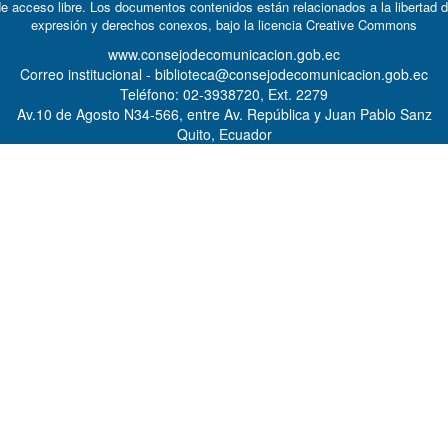
e acceso libre. Los documentos contenidos están relacionados a la libertad 
expresión y derechos conexos, bajo la licencia
Creative Commons
www.consejodecomunicacion.gob.ec
Correo institucional - biblioteca@consejodecomunicacion.gob.ec
Teléfono: 02-3938720, Ext. 2279
Av.10 de Agosto N34-566, entre Av. República y Juan Pablo Sanz
Quito, Ecuador