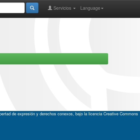
Servicios
Language
ibertad de expresión y derechos conexos, bajo la licencia
Creative Commons