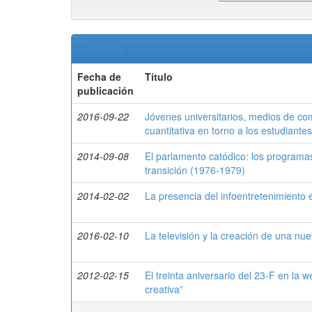
< Anterior
Fecha de
Título
publicación
2016-09-22
Jóvenes universitarios, medios de co
cuantitativa en torno a los estudiant
2014-09-08
El parlamento catódico: los programas
transición (1976-1979)
2014-02-02
La presencia del infoentretenimiento 
2016-02-10
La televisión y la creación de una nu
2012-02-15
El treinta aniversario del 23-F en la we
creativa”