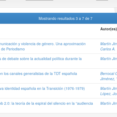
Mostrando resultados 3 a 7 de 7
Autor(es)
municación y violencia de género. Una aproximación
Martín Jim
es de Periodismo
Carlos A.
 de debate sobre la actualidad política durante la
Martín Jim
en los canales generalistas de la TDT española
Berrocal 
Jiménez, V
eva identidad española en la Transición (1976-1979)
Martín Jim
López, Jo
b 2.0: la teoría de la espiral del silencio en la “audiencia
Martín Jim