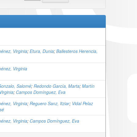
énez, Virginia
;
Etura, Dunia
;
Ballesteros Herencia,
énez, Virginia
Gonzalo, Salomé
;
Redondo García, Marta
;
Martín
irginia
;
Campos Domínguez, Eva
énez, Virginia
;
Reguero Sanz, Itziar
;
Vidal Pelaz
sé
énez, Virginia
;
Campos Domínguez, Eva