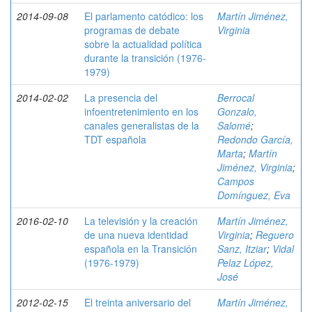
2014-09-08
El parlamento catódico: los
Martín Jiménez,
programas de debate
Virginia
sobre la actualidad política
durante la transición (1976-
1979)
2014-02-02
La presencia del
Berrocal
infoentretenimiento en los
Gonzalo,
canales generalistas de la
Salomé
;
TDT española
Redondo García,
Marta
;
Martín
Jiménez, Virginia
;
Campos
Domínguez, Eva
2016-02-10
La televisión y la creación
Martín Jiménez,
de una nueva identidad
Virginia
;
Reguero
española en la Transición
Sanz, Itziar
;
Vidal
(1976-1979)
Pelaz López,
José
2012-02-15
El treinta aniversario del
Martín Jiménez,