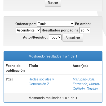
Ordenar por:
En orden:
Resultados por página
Autor/Registro:
Mostrando resultados 1 a 1 de 1
Fecha de
Título
Autor(es)
publicación
2023
Redes sociales y
Marugán-Solis,
Generación Z
Fernando
;
Martín-
Critikián, Davinia
Mostrando resultados 1 a 1 de 1