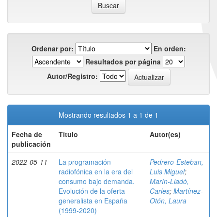
Ordenar por:
En orden:
Resultados por página
Autor/Registro:
Mostrando resultados 1 a 1 de 1
Fecha de
Título
Autor(es)
publicación
2022-05-11
La programación
Pedrero-Esteban,
radiofónica en la era del
Luis Miguel
;
consumo bajo demanda.
Marín-Lladó,
Evolución de la oferta
Carles
;
Martínez-
generalista en España
Otón, Laura
(1999-2020)