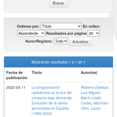
Ordenar por:
En orden:
Resultados por página
Autor/Registro:
Mostrando resultados 1 a 1 de 1
Fecha de
Título
Autor(es)
publicación
2022-05-11
La programación
Pedrero-Esteban,
radiofónica en la era del
Luis Miguel
;
consumo bajo demanda.
Marín-Lladó,
Evolución de la oferta
Carles
;
Martínez-
generalista en España
Otón, Laura
(1999-2020)