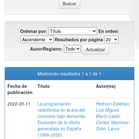
Ordenar por:
En orden:
Resultados por página
Autor/Registro:
Mostrando resultados 1 a 1 de 1
Fecha de
Título
Autor(es)
publicación
2022-05-11
La programación
Pedrero-Esteban,
radiofónica en la era del
Luis Miguel
;
consumo bajo demanda.
Marín-Lladó,
Evolución de la oferta
Carles
;
Martínez-
generalista en España
Otón, Laura
(1999-2020)