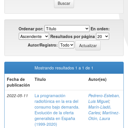
Ordenar por:
En orden:
Resultados por página
Autor/Registro:
Mostrando resultados 1 a 1 de 1
Fecha de
Título
Autor(es)
publicación
2022-05-11
La programación
Pedrero-Esteban,
radiofónica en la era del
Luis Miguel
;
consumo bajo demanda.
Marín-Lladó,
Evolución de la oferta
Carles
;
Martínez-
generalista en España
Otón, Laura
(1999-2020)