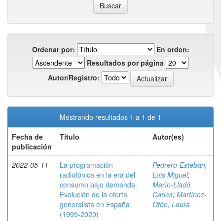
Ordenar por:
En orden:
Resultados por página
Autor/Registro:
Mostrando resultados 1 a 1 de 1
Fecha de
Título
Autor(es)
publicación
2022-05-11
La programación
Pedrero-Esteban,
radiofónica en la era del
Luis Miguel
;
consumo bajo demanda.
Marín-Lladó,
Evolución de la oferta
Carles
;
Martínez-
generalista en España
Otón, Laura
(1999-2020)