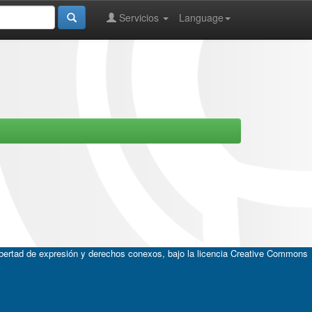
Servicios
Language
ibertad de expresión y derechos conexos, bajo la licencia
Creative Commons